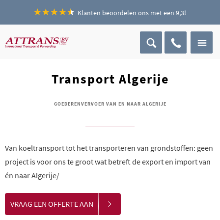
Klanten beoordelen ons met een 9,3!
Transport Algerije
GOEDERENVERVOER VAN EN NAAR ALGERIJE
Van koeltransport tot het transporteren van grondstoffen: geen
project is voor ons te groot wat betreft de export en import van
én naar Algerije/
VRAAG EEN OFFERTE AAN