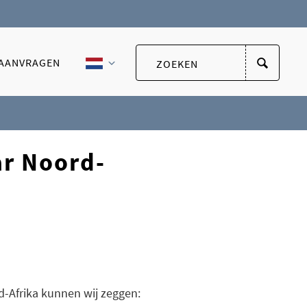
 AANVRAGEN
ar Noord-
d-Afrika kunnen wij zeggen: