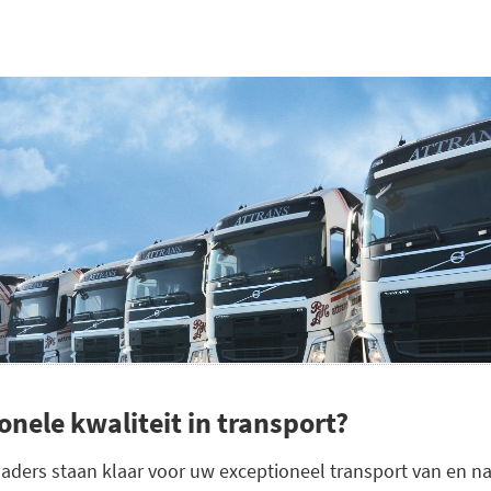
onele kwaliteit in transport?
laders staan klaar voor uw exceptioneel transport van en n