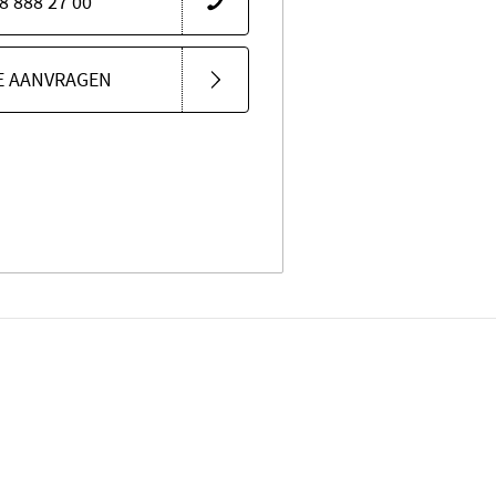
88 888 27 00
E AANVRAGEN