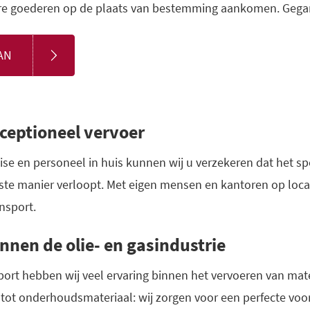
ere goederen op de plaats van bestemming aankomen. Gega
AN
xceptioneel vervoer
tise en personeel in huis kunnen wij u verzekeren dat het sp
iste manier verloopt. Met eigen mensen en kantoren op loca
nsport.
nnen de olie- en gasindustrie
sport hebben wij veel ervaring binnen het vervoeren van mat
n tot onderhoudsmateriaal: wij zorgen voor een perfecte vo