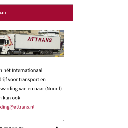
ACT
n hét Internationaal
rijf voor transport en
rwarding van en naar (Noord)
en kan ook
ding@attrans.nl