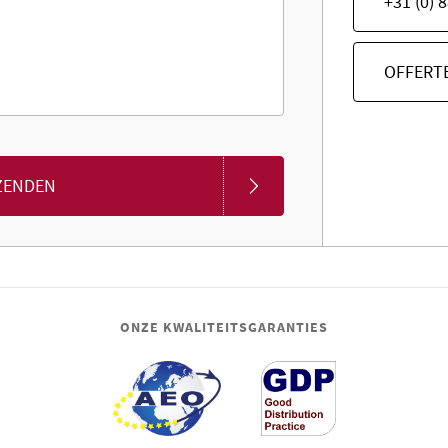
+31 (0) 
OFFERT
ZENDEN
ONZE KWALITEITSGARANTIES