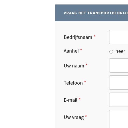
VRAAG HET TRANSPORTBEDRIJF
Bedrijfsnaam
*
Aanhef
*
heer
Uw naam
*
Telefoon
*
E-mail
*
Uw vraag
*