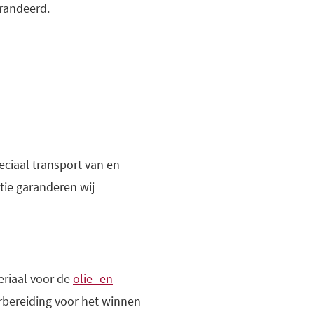
randeerd.
eciaal transport van en
tie garanderen wij
eriaal voor de
olie- en
orbereiding voor het winnen