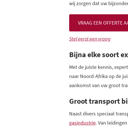
wij zorgen dat uw bijzond
VRAAG EEN OFFERTE A
Stel eerst een vraag
Bijna elke soort e
Met de juiste kennis, exper
naar Noord-Afrika op de ju
aankomst van uw groot tra
Groot transport bi
Naast divers speciaal tran
gasindustrie
. Van leidinge