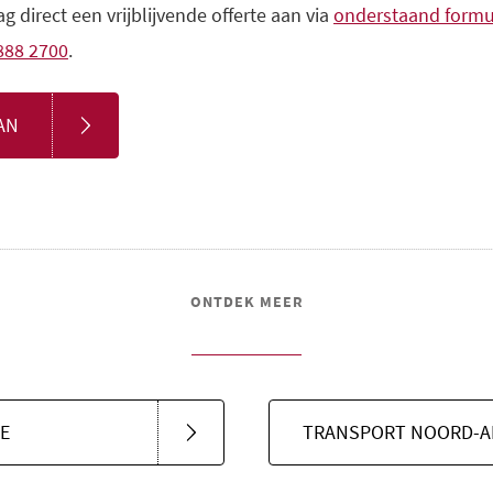
g direct een vrijblijvende offerte aan via
onderstaand formu
 888 2700
.
AN
ONTDEK MEER
E
TRANSPORT NOORD-A