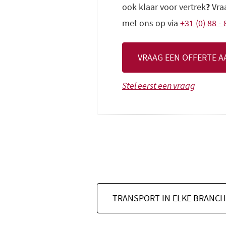
ook klaar voor vertrek
?
Vraa
met ons op via
+31 (0) 88 -
VRAAG EEN OFFERTE A
Stel eerst een vraag
TRANSPORT IN ELKE BRANCH